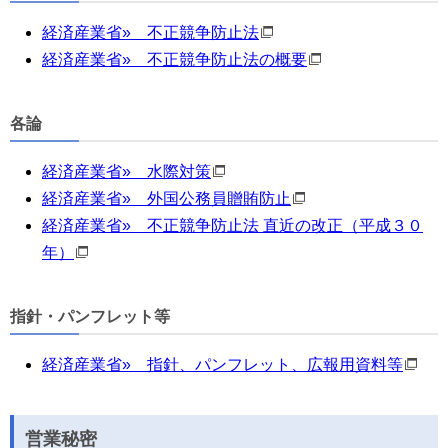
経済産業省» 不正競争防止法
経済産業省» 不正競争防止法の概要
各論
経済産業省» 水際対策
経済産業省» 外国公務員贈賄防止
経済産業省» 不正競争防止法 直近の改正（平成３０
年）
指針・パンフレット等
経済産業省» 指針、パンフレット、広報用資料等
営業秘密