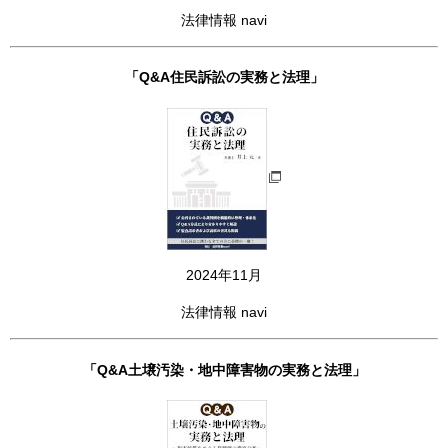
法律情報 navi
「Q&A住民訴訟の実務と法理」
2024年11月
法律情報 navi
「Q&A土壌汚染・地中障害物の実務と法理」