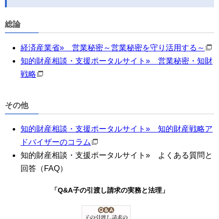
総論
経済産業省» 営業秘密～営業秘密を守り活用する～
知的財産相談・支援ポータルサイト
»
営業秘密・知財
戦略
その他
知的財産相談・支援ポータルサイト
»
知的財産戦略ア
ドバイザーのコラム
知的財産相談・支援ポータルサイト
»
よくある質問と
回答（
FAQ
）
「Q&A子の引渡し請求の実務と法理」