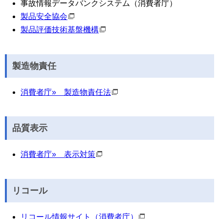
事故情報データバンクシステム（消費者庁）
製品安全協会
製品評価技術基盤機構
製造物責任
消費者庁
»
製造物責任法
品質表示
消費者庁
»
表示対策
リコール
リコール情報サイト（消費者庁）