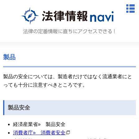
法律情報N
M
製品
製品の安全については、製造者だけではなく流通業者にと
っても十分に注意すべきところです。
製品安全
経済産業省
»
製品安全
消費者庁
»
消費者安全