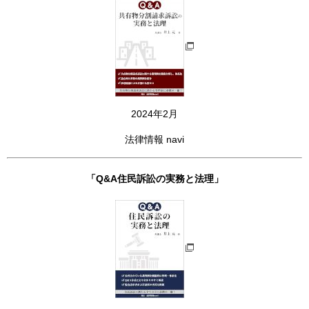
2024年2月
法律情報 navi
「Q&A住民訴訟の実務と法理」