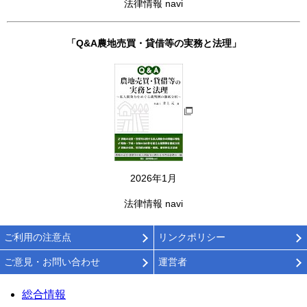
法律情報 navi
「Q&A農地売買・貸借等の実務と法理」
2026年1月
法律情報 navi
ご利用の注意点
リンクポリシー
ご意見・お問い合わせ
運営者
総合情報