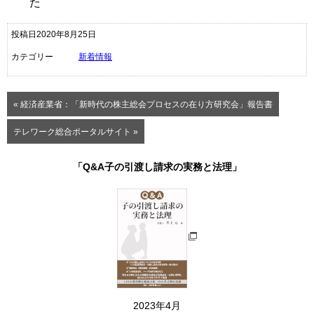
た
投稿日2020年8月25日
カテゴリー
新着情報
« 経済産業省：「新時代の株主総会プロセスの在り方研究会」報告書
テレワーク総合ポータルサイト »
「Q&A子の引渡し請求の実務と法理」
2023年4月