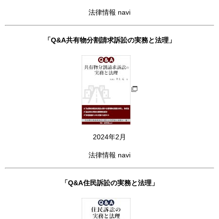
法律情報 navi
「Q&A共有物分割請求訴訟の実務と法理」
2024年2月
法律情報 navi
「Q&A住民訴訟の実務と法理」