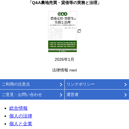
「Q&A農地売買・貸借等の実務と法理」
2026年1月
法律情報 navi
ご利用の注意点
リンクポリシー
ご意見・お問い合わせ
運営者
総合情報
個人の法律
個人と企業