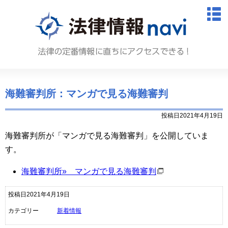
法律情報N
M
海難審判所：マンガで見る海難審判
投稿日2021年4月19日
海難審判所が「マンガで見る海難審判」を公開していま
す。
海難審判所» マンガで見る海難審判
投稿日2021年4月19日
カテゴリー
新着情報