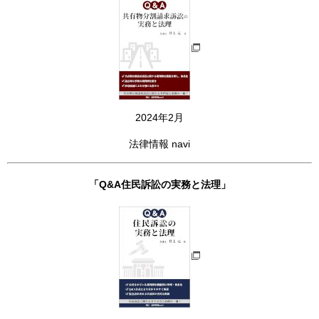
2024年2月
法律情報 navi
「Q&A住民訴訟の実務と法理」