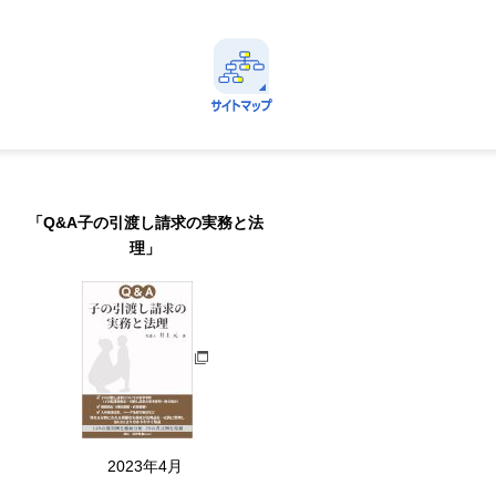
avi
定番情報に直ちにアクセスできる！
サイトマップ
Menu
「Q&A子の引渡し請求の実務と法
理」
2023年4月