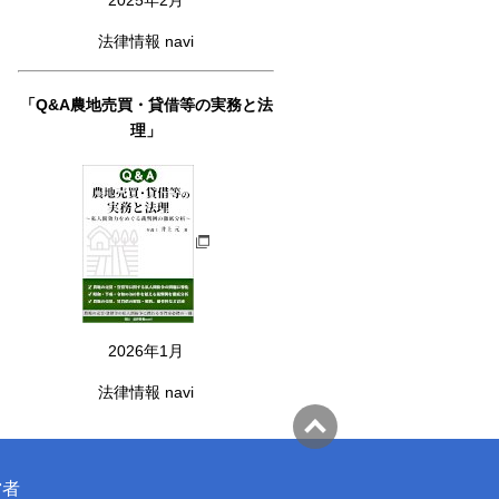
法律情報 navi
「Q&A農地売買・貸借等の実務と法
理」
2026年1月
法律情報 navi
営者