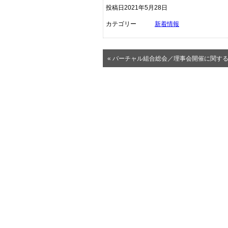
投稿日2021年5月28日
カテゴリー
新着情報
« バーチャル組合総会／理事会開催に関す