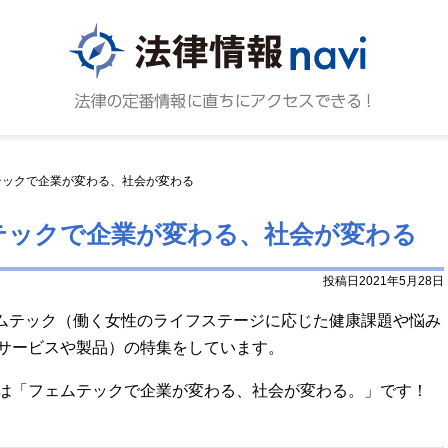
法律情報N
法律の
テックで企業が変わる、社会が変わる
テックで企業が変わる、社会が変わる
投稿日2021年5月28日
lでフェムテック（働く女性のライフステージに応じた健康課題や悩み
サービスや製品）の特集をしています。
集は「フェムテックで企業が変わる、社会が変わる。」です！