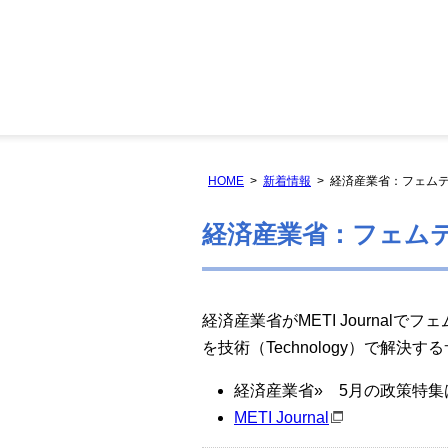
HOME
新着情報
経済産業省：フェム
経済産業省：フェム
経済産業省がMETI Journa
を技術（
Technology
）で解決する
経済産業省» 5月の政策特
METI Journal