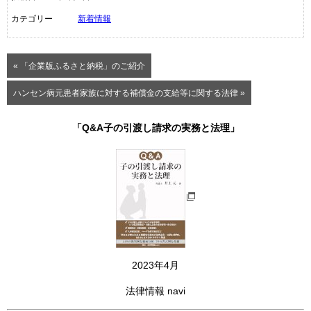
カテゴリー
新着情報
« 「企業版ふるさと納税」のご紹介
ハンセン病元患者家族に対する補償金の支給等に関する法律 »
「Q&A子の引渡し請求の実務と法理」
2023年4月
法律情報 navi