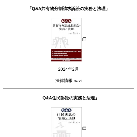
「Q&A共有物分割請求訴訟の実務と法理」
2024年2月
法律情報 navi
「Q&A住民訴訟の実務と法理」