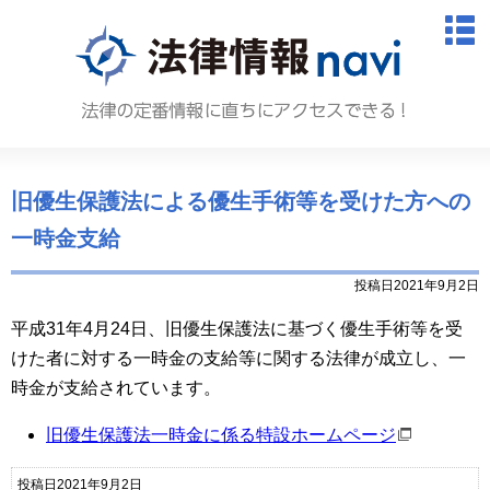
法律情報N
M
旧優生保護法による優生手術等を受けた方への
一時金支給
投稿日2021年9月2日
平成31年4月24日、旧優生保護法に基づく優生手術等を受
けた者に対する一時金の支給等に関する法律が成立し、一
時金が支給されています。
旧優生保護法一時金に係る特設ホームページ
投稿日2021年9月2日