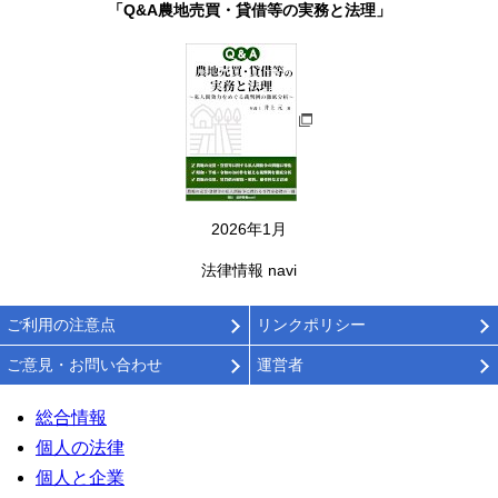
「Q&A農地売買・貸借等の実務と法理」
2026年1月
法律情報 navi
ご利用の注意点
リンクポリシー
ご意見・お問い合わせ
運営者
総合情報
個人の法律
個人と企業