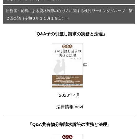
法務省：前科による資格制限の在り方に関する検討ワーキンググループ 第
２回会議（令和３年１１月１９日） »
「Q&A子の引渡し請求の実務と法理」
2023年4月
法律情報 navi
「Q&A共有物分割請求訴訟の実務と法理」