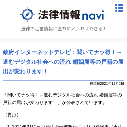
法律情報N
M
政府インターネットテレビ：聞いてナッ得！～
進むデジタル社会への流れ 婚姻届等の戸籍の届
出が変わります！
投稿日2021年12月2日
「聞いてナッ得！～進むデジタル社会への流れ 婚姻届等の
戸籍の届出が変わります！」が公表されています。
（要点）
2021年9月1日戸籍法の一部改正により戸籍届書（出生