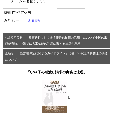
チームを創設します
投稿日2022年5月6日
カテゴリー
新着情報
« 経済産業省：「教育分野における情報通信技術の活用」において中国の出
願が増加、中韓では人工知能の利用に関する出願が急増
金融庁：「経営者保証に関するガイドライン」に基づく保証債務整理の浸透
について »
「Q&A子の引渡し請求の実務と法理」