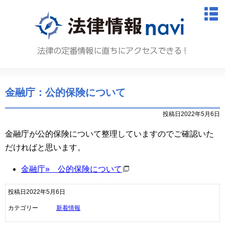
法律情報N
M
金融庁：公的保険について
投稿日2022年5月6日
金融庁が公的保険について整理していますのでご確認いた
だければと思います。
金融庁» 公的保険について
投稿日2022年5月6日
カテゴリー
新着情報