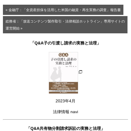
« 金融庁：「全資産担保を活用した米国の融資・再生実務の調査」報告書
総務省：「放送コンテンツ製作取引・法律相談ホットライン」専用サイトの
運営開始 »
「Q&A子の引渡し請求の実務と法理」
2023年4月
法律情報 navi
「Q&A共有物分割請求訴訟の実務と法理」