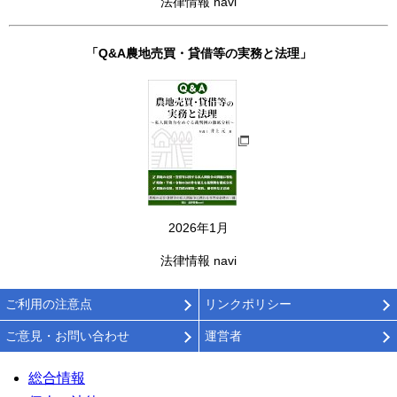
法律情報 navi
「Q&A農地売買・貸借等の実務と法理」
2026年1月
法律情報 navi
ご利用の注意点
リンクポリシー
ご意見・お問い合わせ
運営者
総合情報