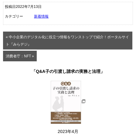
投稿日2022年7月13日
カテゴリー
新着情報
« 中小企業のデジタル化に役立つ情報をワンストップで紹介！ポータルサイ
ト『みらデジ』
消費者庁：NFT »
「Q&A子の引渡し請求の実務と法理」
2023年4月