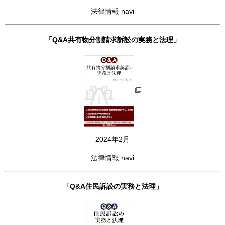
法律情報 navi
「Q&A共有物分割請求訴訟の実務と法理」
2024年2月
法律情報 navi
「Q&A住民訴訟の実務と法理」