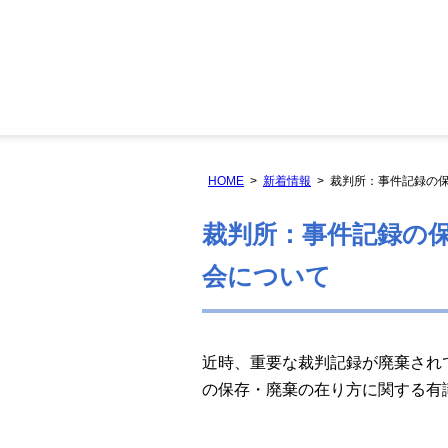
HOME
新着情報
裁判所：事件記録の
裁判所：事件記録の
会について
近時、重要な裁判記録が廃棄され
の保存・廃棄の在り方に関する有