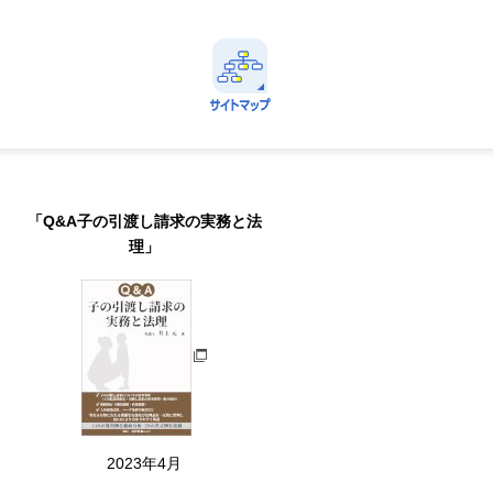
avi
定番情報に直ちにアクセスできる！
サイトマップ
Menu
「Q&A子の引渡し請求の実務と法
理」
2023年4月