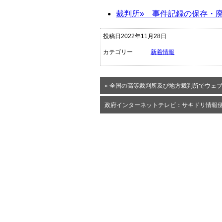
裁判所» 事件記録の保存・
投稿日2022年11月28日
カテゴリー
新着情報
« 全国の高等裁判所及び地方裁判所でウェ
政府インターネットテレビ：サキドリ情報便