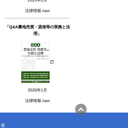
法律情報 navi
「Q&A農地売買・貸借等の実務と法
理」
2026年1月
法律情報 navi
営者