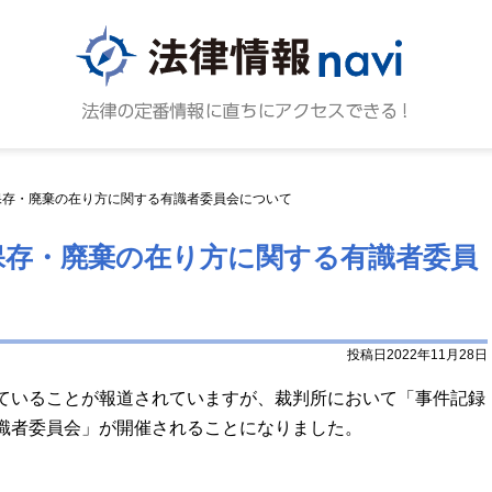
法律情報N
法律の
保存・廃棄の在り方に関する有識者委員会について
保存・廃棄の在り方に関する有識者委員
投稿日2022年11月28日
ていることが報道されていますが、裁判所において「事件記録
識者委員会」が開催されることになりました。