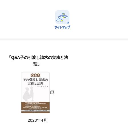
avi
定番情報に直ちにアクセスできる！
サイトマップ
Menu
「Q&A子の引渡し請求の実務と法
理」
2023年4月