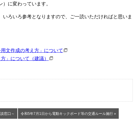
ン）に変わっています。
、いろいろ参考となりますので、ご一読いただければと思いま
公用文作成の考え方」について
え方」について（建議）
相談窓口～
令和5年7月1日から電動キックボード等の交通ルール施行 »