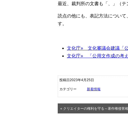
最近、裁判所の文書も「、」（テ
読点の他にも、表記方法について
す。
文化庁» 文化審議会建議「
文化庁» 「公用文作成の考
投稿日2023年4月25日
カテゴリー
新着情報
« クリエイターの権利を守る～著作権侵害