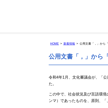
HOME
新着情報
公用文書「，」から
公用文書「，」から
令和4年1月、文化審議会が、「
た。
この中で、社会状況及び言語環境
ンマ）であったものを、原則、「