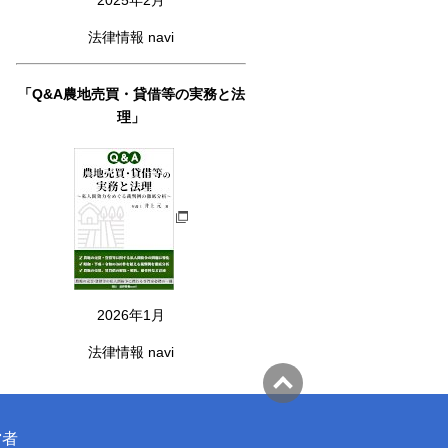
法律情報 navi
「Q&A農地売買・貸借等の実務と法
理」
2026年1月
法律情報 navi
営者