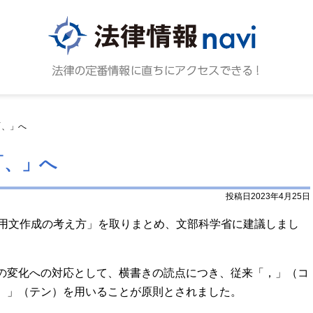
法律情報N
法律の
「、」へ
「、」へ
投稿日2023年4月25日
公用文作成の考え方」を取りまとめ、文部科学省に建議しまし
の変化への対応として、横書きの読点につき、従来「，」（コ
、」（テン）を用いることが原則とされました。