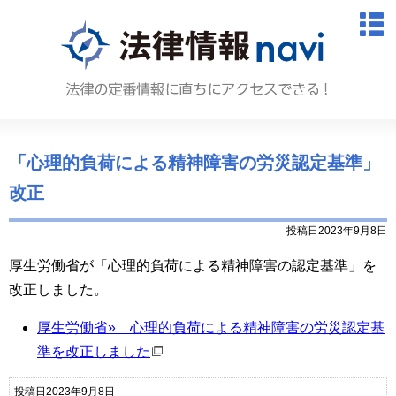
法律情報N
M
「心理的負荷による精神障害の労災認定基準」
改正
投稿日2023年9月8日
厚生労働省が「心理的負荷による精神障害の認定基準」を
改正しました。
厚生労働省» 心理的負荷による精神障害の労災認定基
準を改正しました
投稿日2023年9月8日