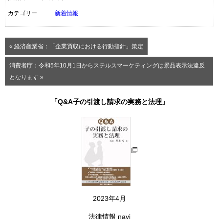
カテゴリー
新着情報
« 経済産業省：「企業買収における行動指針」策定
消費者庁：令和5年10月1日からステルスマーケティングは景品表示法違反
となります »
「Q&A子の引渡し請求の実務と法理」
2023年4月
法律情報 navi