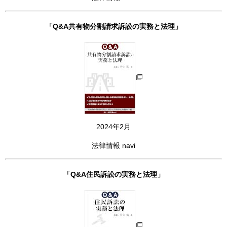
「Q&A共有物分割請求訴訟の実務と法理」
2024年2月
法律情報 navi
「Q&A住民訴訟の実務と法理」