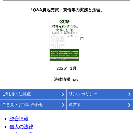
「Q&A農地売買・貸借等の実務と法理」
2026年1月
法律情報 navi
ご利用の注意点
リンクポリシー
ご意見・お問い合わせ
運営者
総合情報
個人の法律