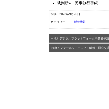
裁判所» 民事執行手続
投稿日2023年9月26日
カテゴリー
新着情報
« 取引デジタルプラットフォーム消費者保護
政府インターネットテレビ：離婚・面会交流