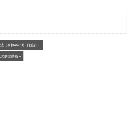
法（令和4年5月1日施行）
の解説動画 »