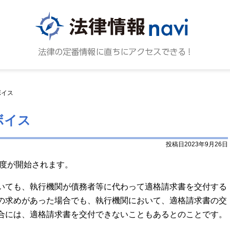
法律情報N
法律の
ボイス
ボイス
投稿日2023年9月26日
制度が開始されます。
いても、執行機関が債務者等に代わって適格請求書を交付する
の求めがあった場合でも、執行機関において、適格請求書の交
合には、適格請求書を交付できないこともあるとのことです。