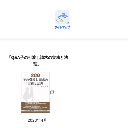
avi
定番情報に直ちにアクセスできる！
サイトマップ
Menu
「Q&A子の引渡し請求の実務と法
理」
2023年4月