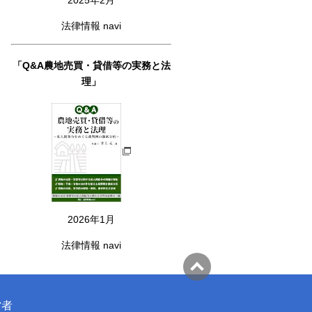
法律情報 navi
「Q&A農地売買・貸借等の実務と法
理」
2026年1月
法律情報 navi
営者