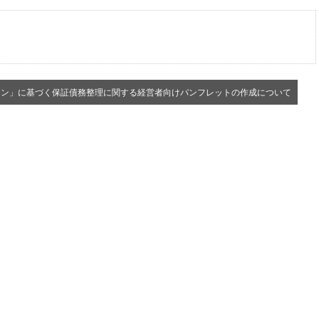
イン」に基づく保証債務整理に関する経営者向けパンフレットの作成について