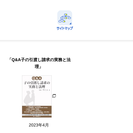
avi
定番情報に直ちにアクセスできる！
サイトマップ
Menu
「Q&A子の引渡し請求の実務と法
理」
2023年4月