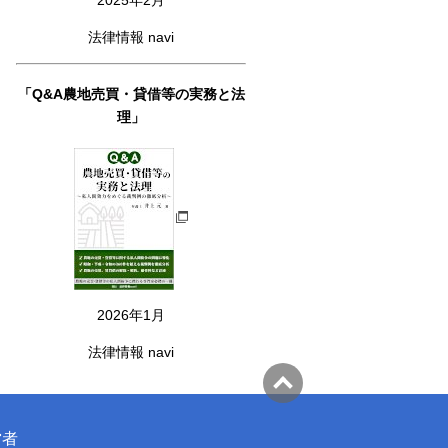
法律情報 navi
「Q&A農地売買・貸借等の実務と法
理」
2026年1月
法律情報 navi
営者