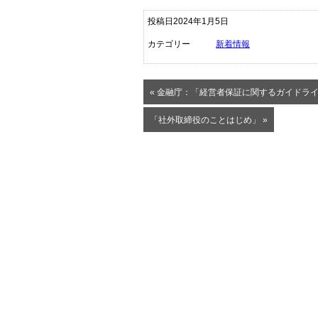
投稿日2024年1月5日
カテゴリー
新着情報
« 金融庁：「経営者保証に関するガイドラ
「社外取締役のことはじめ」 »