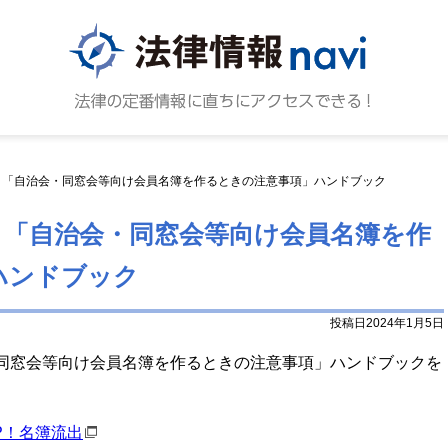
法律情報N
法律の
：「自治会・同窓会等向け会員名簿を作るときの注意事項」ハンドブック
：「自治会・同窓会等向け会員名簿を作
ハンドブック
投稿日2024年1月5日
同窓会等向け会員名簿を作るときの注意事項」ハンドブックを
P！名簿流出