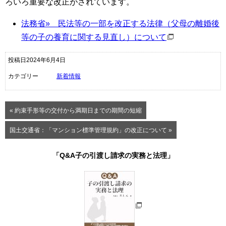
ろいろ重要な改正がされています。
法務省» 民法等の一部を改正する法律（父母の離婚後
等の子の養育に関する見直し）について
投稿日2024年6月4日
カテゴリー
新着情報
« 約束手形等の交付から満期日までの期間の短縮
国土交通省：「マンション標準管理規約」の改正について »
「Q&A子の引渡し請求の実務と法理」