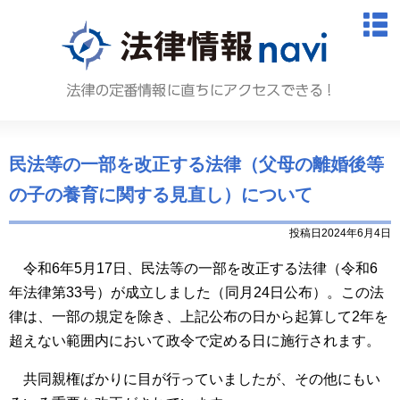
法律情報N
M
民法等の一部を改正する法律（父母の離婚後等
の子の養育に関する見直し）について
投稿日2024年6月4日
令和6年5月17日、民法等の一部を改正する法律（令和6
年法律第33号）が成立しました（同月24日公布）。この法
律は、一部の規定を除き、上記公布の日から起算して2年を
超えない範囲内において政令で定める日に施行されます。
共同親権ばかりに目が行っていましたが、その他にもい