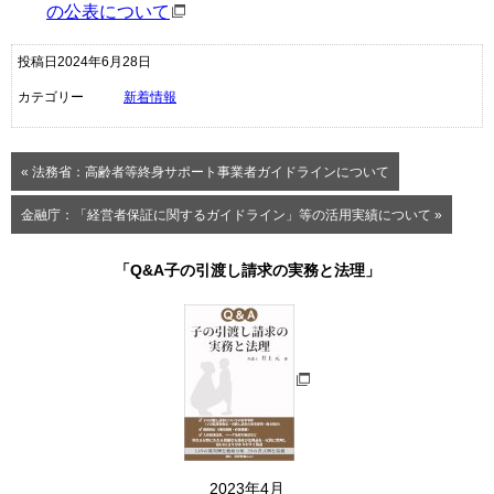
の公表について
投稿日2024年6月28日
カテゴリー
新着情報
« 法務省：高齢者等終身サポート事業者ガイドラインについて
金融庁：「経営者保証に関するガイドライン」等の活用実績について »
「Q&A子の引渡し請求の実務と法理」
2023年4月