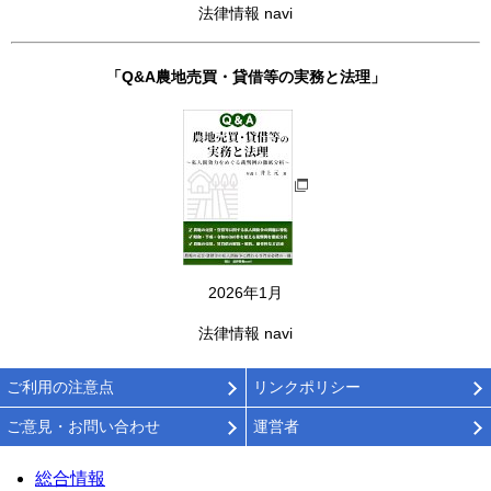
法律情報 navi
「Q&A農地売買・貸借等の実務と法理」
2026年1月
法律情報 navi
ご利用の注意点
リンクポリシー
ご意見・お問い合わせ
運営者
総合情報