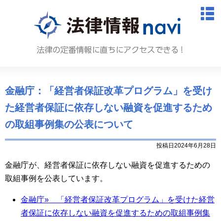
法律情報N
M
金融庁：「経営者保証改革プログラム」を受け
た経営者保証に依存しない融資を促進するため
の取組事例集の公表について
投稿日2024年6月28日
金融庁が、経営者保証に依存しない融資を促進するための
取組事例を公表しています。
金融庁» 「経営者保証改革プログラム」を受けた経営
者保証に依存しない融資を促進するための取組事例集