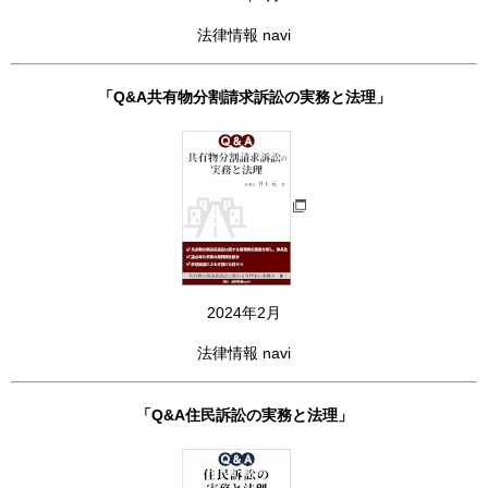
法律情報 navi
「Q&A共有物分割請求訴訟の実務と法理」
2024年2月
法律情報 navi
「Q&A住民訴訟の実務と法理」