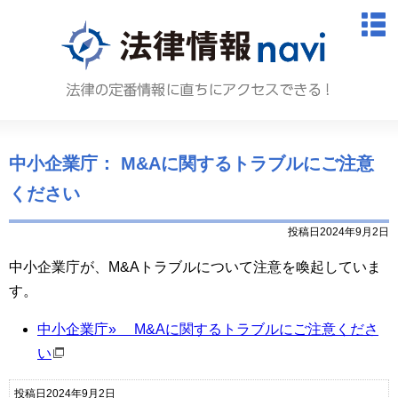
法律情報N
M
中小企業庁： M&Aに関するトラブルにご注意
ください
投稿日2024年9月2日
中小企業庁が、M&Aトラブルについて注意を喚起していま
す。
中小企業庁» M&Aに関するトラブルにご注意くださ
い
投稿日2024年9月2日