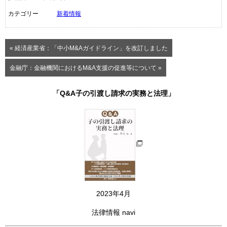
カテゴリー
新着情報
« 経済産業省：「中小M&Aガイドライン」を改訂しました
金融庁：金融機関におけるM&A支援の促進等について »
「Q&A子の引渡し請求の実務と法理」
2023年4月
法律情報 navi