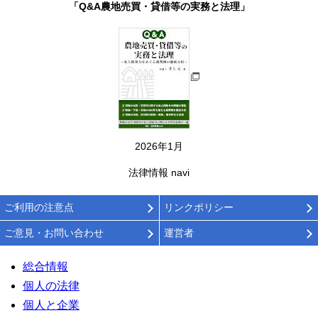
「Q&A農地売買・貸借等の実務と法理」
2026年1月
法律情報 navi
ご利用の注意点
リンクポリシー
ご意見・お問い合わせ
運営者
総合情報
個人の法律
個人と企業