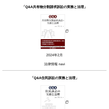
「Q&A共有物分割請求訴訟の実務と法理」
2024年2月
法律情報 navi
「Q&A住民訴訟の実務と法理」