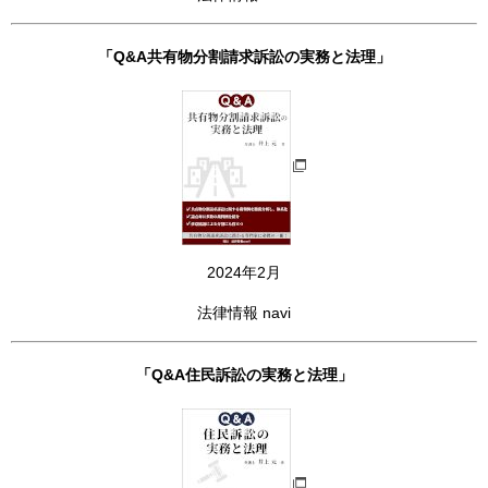
「Q&A共有物分割請求訴訟の実務と法理」
2024年2月
法律情報 navi
「Q&A住民訴訟の実務と法理」