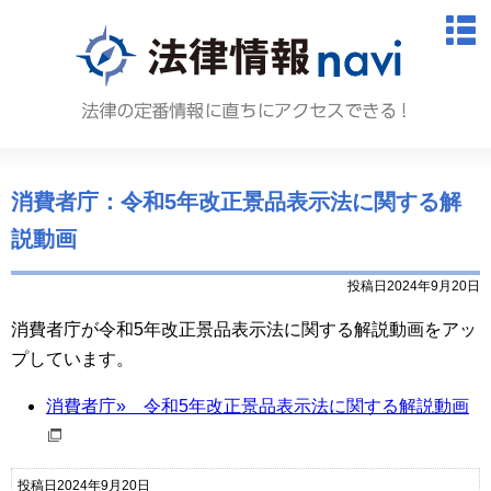
法律情報N
M
消費者庁：令和5年改正景品表示法に関する解
説動画
投稿日2024年9月20日
消費者庁が令和5年改正景品表示法に関する解説動画をアッ
プしています。
消費者庁» 令和5年改正景品表示法に関する解説動画
投稿日2024年9月20日