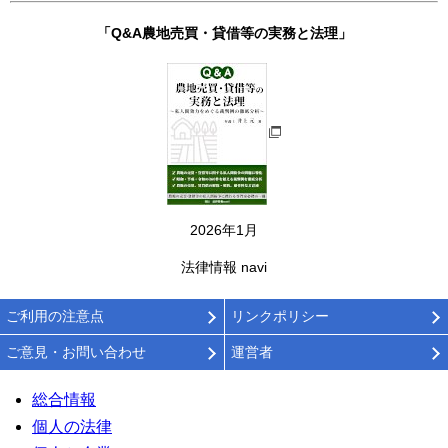
「Q&A農地売買・貸借等の実務と法理」
2026年1月
法律情報 navi
ご利用の注意点
リンクポリシー
ご意見・お問い合わせ
運営者
総合情報
個人の法律