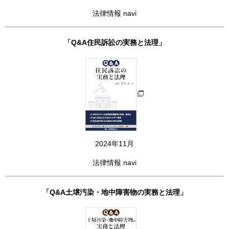
法律情報 navi
「Q&A住民訴訟の実務と法理」
2024年11月
法律情報 navi
「Q&A土壌汚染・地中障害物の実務と法理」