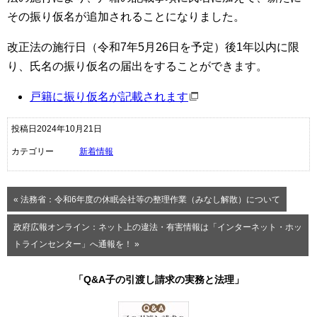
その振り仮名が追加されることになりました。
改正法の施行日（令和7年5月26日を予定）後1年以内に限
り、氏名の振り仮名の届出をすることができます。
戸籍に振り仮名が記載されます
投稿日2024年10月21日
カテゴリー
新着情報
« 法務省：令和6年度の休眠会社等の整理作業（みなし解散）について
政府広報オンライン：ネット上の違法・有害情報は「インターネット・ホッ
トラインセンター」へ通報を！ »
「Q&A子の引渡し請求の実務と法理」