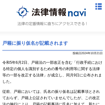
法律情報N
M
戸籍に振り仮名が記載されます
投稿日2024年10月21日
令和5年6月2日、戸籍法の一部改正を含む「行政手続におけ
る特定の個人を識別するための番号の利用等に関する法律
等の一部を改正する法律」が成立し、同月9日に公布されま
した。
従前、戸籍においては、氏名の振り仮名は記載事項とされ
ておらず、戸籍上公証されていませんでしたが、この改正
法の施行により、戸籍の記載事項に氏名に加えて、新たに