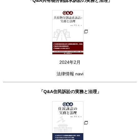
「Q&A共有物分割請求訴訟の実務と法理」
2024年2月
法律情報 navi
「Q&A住民訴訟の実務と法理」