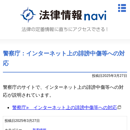
法律情報N
M
警察庁：インターネット上の誹謗中傷等への対
応
投稿日2025年3月27日
警察庁のサイトで、インターネット上の誹謗中傷等への対
応が説明されています。
警察庁» インターネット上の誹謗中傷等への対応
投稿日2025年3月27日
カテゴリー
新着情報