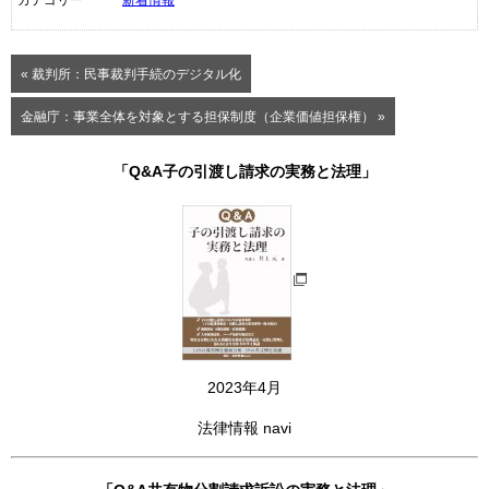
« 裁判所：民事裁判手続のデジタル化
金融庁：事業全体を対象とする担保制度（企業価値担保権） »
「Q&A子の引渡し請求の実務と法理」
2023年4月
法律情報 navi