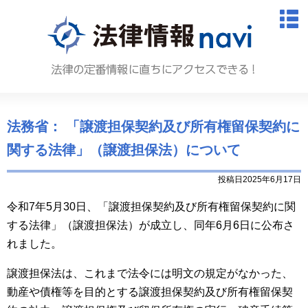
法律情報N
M
法務省： 「譲渡担保契約及び所有権留保契約に
関する法律」（譲渡担保法）について
投稿日2025年6月17日
令和7年5月30日、「譲渡担保契約及び所有権留保契約に関
する法律」（譲渡担保法）が成立し、同年6月6日に公布さ
れました。
譲渡担保法は、これまで法令には明文の規定がなかった、
動産や債権等を目的とする譲渡担保契約及び所有権留保契