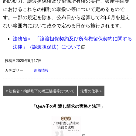
約の効力、譲渡担保権及び留保所有権の実行、破産手続等
におけるこれらの権利の取扱い等について定めるもので
す。一部の規定を除き、公布日から起算して2年6月を超え
ない範囲内において政令で定める日から施行されます。
法務省» 「譲渡担保契約及び所有権留保契約に関する
法律」（譲渡担保法）について
投稿日2025年6月17日
カテゴリー
新着情報
« 法務省：拘禁刑下の矯正処遇等について
法曹の仕事 »
「Q&A子の引渡し請求の実務と法理」