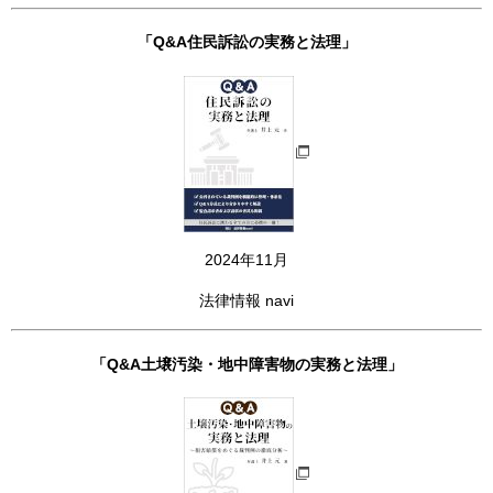
「Q&A住民訴訟の実務と法理」
2024年11月
法律情報 navi
「Q&A土壌汚染・地中障害物の実務と法理」