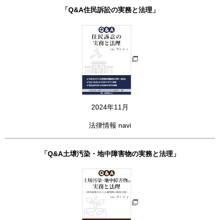
「Q&A住民訴訟の実務と法理」
2024年11月
法律情報 navi
「Q&A土壌汚染・地中障害物の実務と法理」