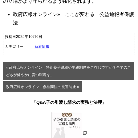
の立場がより守られるよう強化されます。
政府広報オンライン
»
ここが変わる！公益通報者保護
法
投稿日2025年10月6日
カテゴリー
新着情報
« 政府広報オンライン：特別養子縁組や里親制度をご存じですか？全てのこ
どもが健やかに育つ環境を。
政府広報オンライン：点検商法の被害防止 »
「Q&A子の引渡し請求の実務と法理」