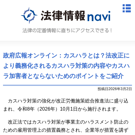
法律情報N
M
政府広報オンライン：カスハラとは？法改正に
より義務化されるカスハラ対策の内容やカスハ
ラ加害者とならないためのポイントをご紹介
投稿日2026年3月2日
カスハラ対策の強化が改正労働施策総合推進法に盛り込
まれ、令和8年（2026年）10月1日から施行されます。
改正法ではカスハラ対策が事業主のハラスメント防止の
ための雇用管理上の措置義務とされ、企業等が措置を講ず