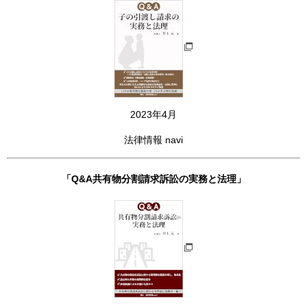
2023年4月
法律情報 navi
「Q&A共有物分割請求訴訟の実務と法理」