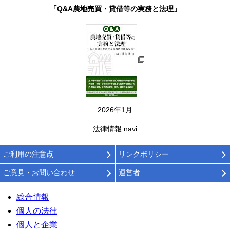
「Q&A農地売買・貸借等の実務と法理」
2026年1月
法律情報 navi
ご利用の注意点
リンクポリシー
ご意見・お問い合わせ
運営者
総合情報
個人の法律
個人と企業