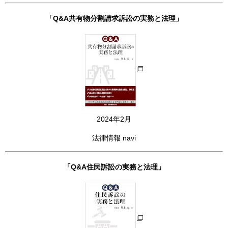
「Q&A共有物分割請求訴訟の実務と法理」
2024年2月
法律情報 navi
「Q&A住民訴訟の実務と法理」