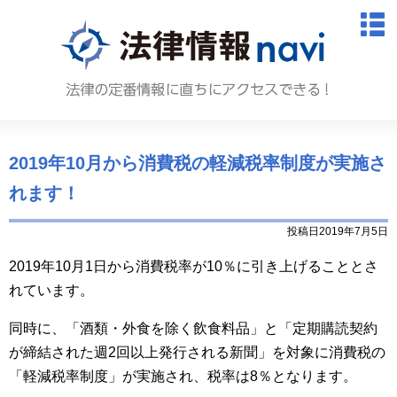
法律情報N
M
2019年10月から消費税の軽減税率制度が実施さ
れます！
投稿日2019年7月5日
2019年10月1日から消費税率が10％に引き上げることとさ
れています。
同時に、「酒類・外食を除く飲食料品」と「定期購読契約
が締結された週2回以上発行される新聞」を対象に消費税の
「軽減税率制度」が実施され、税率は8％となります。