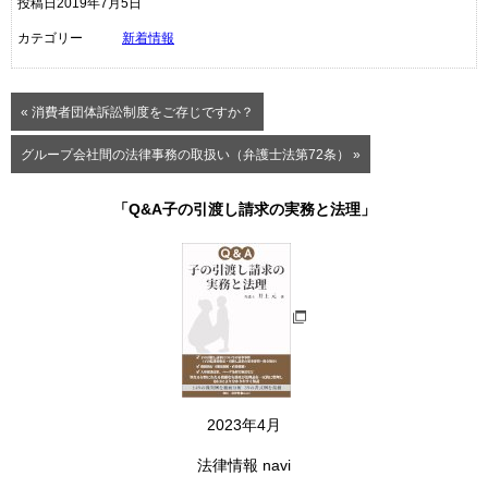
投稿日2019年7月5日
カテゴリー
新着情報
« 消費者団体訴訟制度をご存じですか？
グループ会社間の法律事務の取扱い（弁護士法第72条） »
「Q&A子の引渡し請求の実務と法理」
2023年4月
法律情報 navi