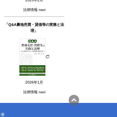
法律情報 navi
「Q&A農地売買・貸借等の実務と法
理」
2026年1月
法律情報 navi
営者