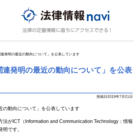
法律情報N
法律の
関連発明の最近の動向について」を公表しています
関連発明の最近の動向について」を公表
投稿日2019年7月21日
近の動向について」を公表しています
nformation and Communication Technology：情報
発明です。