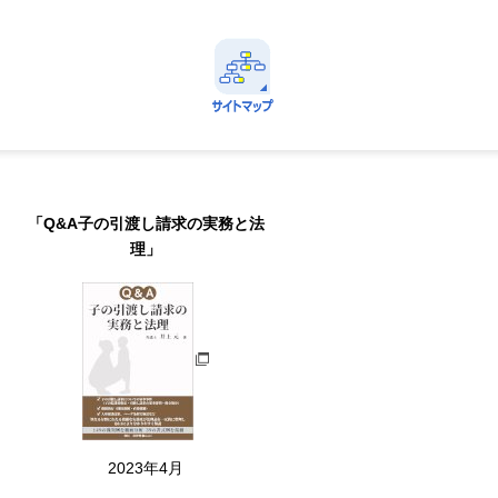
avi
定番情報に直ちにアクセスできる！
サイトマップ
Menu
「Q&A子の引渡し請求の実務と法
理」
2023年4月