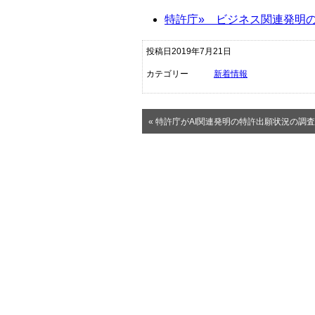
特許庁
»
ビジネス関連発明の
投稿日2019年7月21日
カテゴリー
新着情報
« 特許庁がAI関連発明の特許出願状況の調