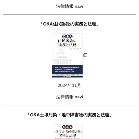
法律情報 navi
「Q&A住民訴訟の実務と法理」
2024年11月
法律情報 navi
「Q&A土壌汚染・地中障害物の実務と法理」