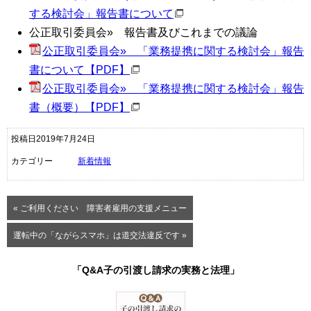
する検討会」報告書について
公正取引委員会» 報告書及びこれまでの議論
公正取引委員会» 「業務提携に関する検討会」報告
書について【
PDF
】
公正取引委員会» 「業務提携に関する検討会」報告
書（概要）【
PDF
】
投稿日2019年7月24日
カテゴリー
新着情報
« ご利用ください 障害者雇用の支援メニュー
運転中の「ながらスマホ」は道交法違反です »
「Q&A子の引渡し請求の実務と法理」