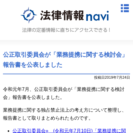
法律情報N
M
公正取引委員会が「業務提携に関する検討会」
報告書を公表しました
投稿日2019年7月24日
令和元年7月、公正取引委員会が「業務提携に関する検討
会」報告書を公表しました。
業務提携に関する独占禁止法上の考え方について整理し、
報告書として取りまとめられたものです。
公正取引委員会
»
(
令和元年
7
月
10
日
)
「業務提携に関