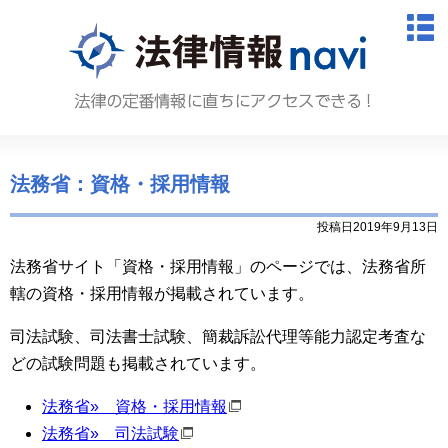
法律情報N
M
法務省：資格・採用情報
投稿日2019年9月13日
法務省サイト「資格・採用情報」のページでは、法務省所
轄の資格・採用情報が掲載されています。
司法試験、司法書士試験、簡裁訴訟代理等能力認定考査な
どの試験問題も掲載されています。
法務省» 資格・採用情報
法務省
»
司法試験