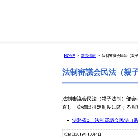
HOME
新着情報
法制審議会民法（親
法制審議会民法（親
法制審議会民法（親子法制）部会
直し、②嫡出推定制度に関する規
法務省» 法制審議会民法（
投稿日2019年10月4日