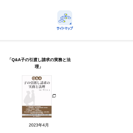
avi
定番情報に直ちにアクセスできる！
サイトマップ
Menu
「Q&A子の引渡し請求の実務と法
理」
2023年4月