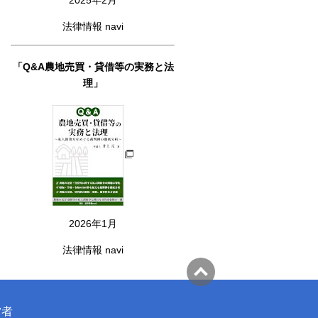
法律情報 navi
「Q&A農地売買・貸借等の実務と法
理」
2026年1月
法律情報 navi
営者