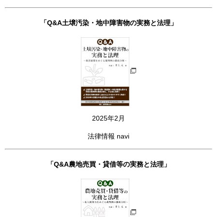
「Q&A土壌汚染・地中障害物の実務と法理」
2025年2月
法律情報 navi
「Q&A農地売買・貸借等の実務と法理」