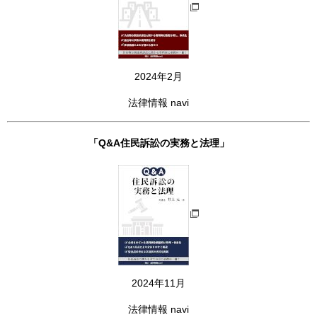
2024年2月
法律情報 navi
「Q&A住民訴訟の実務と法理」
2024年11月
法律情報 navi