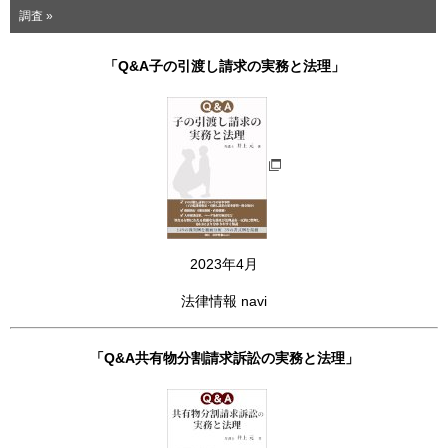
調査 »
「Q&A子の引渡し請求の実務と法理」
2023年4月
法律情報 navi
「Q&A共有物分割請求訴訟の実務と法理」