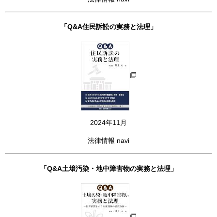
「Q&A住民訴訟の実務と法理」
2024年11月
法律情報 navi
「Q&A土壌汚染・地中障害物の実務と法理」