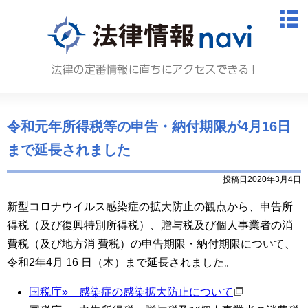
法律情報N
M
令和元年所得税等の申告・納付期限が4月16日
まで延長されました
投稿日2020年3月4日
新型コロナウイルス感染症の拡大防止の観点から、申告所
得税（及び復興特別所得税）、贈与税及び個人事業者の消
費税（及び地方消 費税）の申告期限・納付期限について、
令和
2
年
4
月
16
日（木）まで延長されました。
国税庁» 感染症の感染拡大防止について