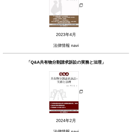
2023年4月
法律情報 navi
「Q&A共有物分割請求訴訟の実務と法理」
2024年2月
法律情報 navi