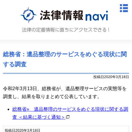
法律情報N
M
総務省：遺品整理のサービスをめぐる現状に関
する調査
投稿日2020年3月18日
令和2年3月13日、総務省が、遺品整理サービスの実態等を
調査し、結果を取りまとめて公表しています。
総務省» 遺品整理のサービスをめぐる現状に関する調
査 ＜結果に基づく通知＞
投稿日2020年3月18日