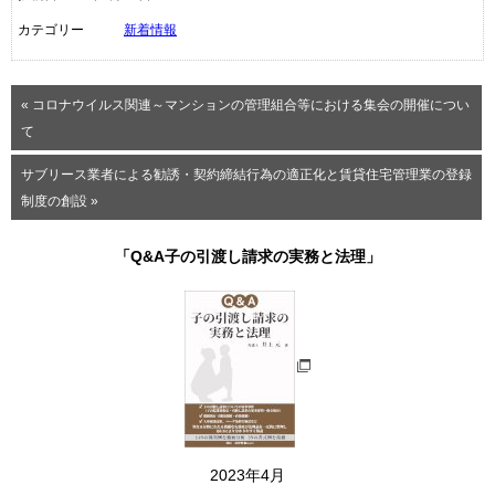
カテゴリー
新着情報
« コロナウイルス関連～マンションの管理組合等における集会の開催につい
て
サブリース業者による勧誘・契約締結行為の適正化と賃貸住宅管理業の登録
制度の創設 »
「Q&A子の引渡し請求の実務と法理」
2023年4月