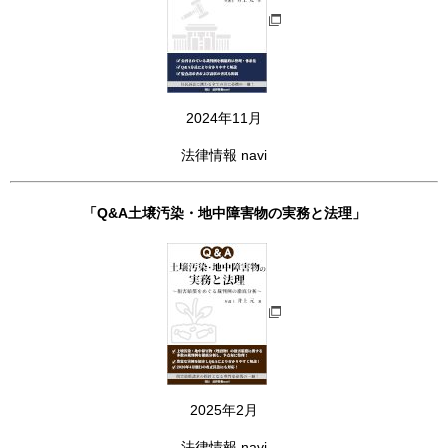
2024年11月
法律情報 navi
「Q&A土壌汚染・地中障害物の実務と法理」
2025年2月
法律情報 navi