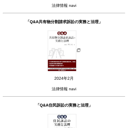
法律情報 navi
「Q&A共有物分割請求訴訟の実務と法理」
2024年2月
法律情報 navi
「Q&A住民訴訟の実務と法理」