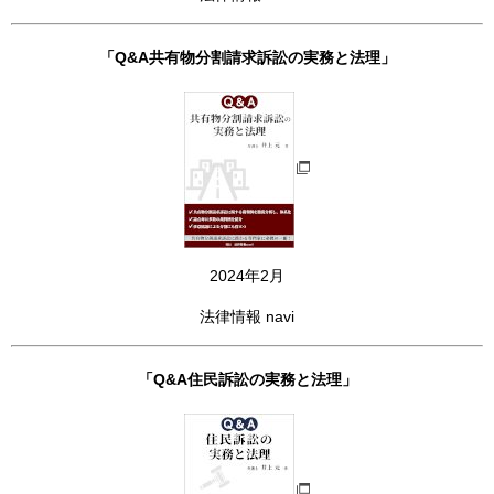
「Q&A共有物分割請求訴訟の実務と法理」
2024年2月
法律情報 navi
「Q&A住民訴訟の実務と法理」