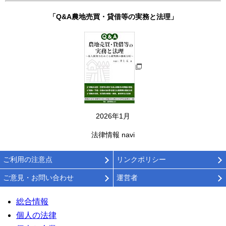
「Q&A農地売買・貸借等の実務と法理」
2026年1月
法律情報 navi
ご利用の注意点
リンクポリシー
ご意見・お問い合わせ
運営者
総合情報
個人の法律