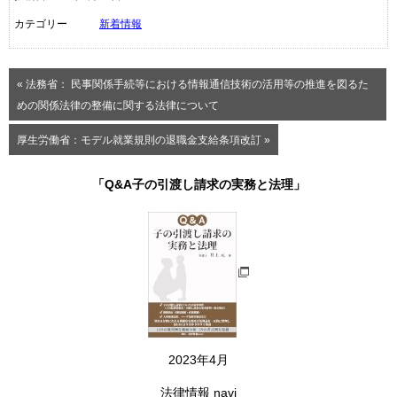
カテゴリー
新着情報
« 法務省： 民事関係手続等における情報通信技術の活用等の推進を図るた
めの関係法律の整備に関する法律について
厚生労働省：モデル就業規則の退職金支給条項改訂 »
「Q&A子の引渡し請求の実務と法理」
2023年4月
法律情報 navi