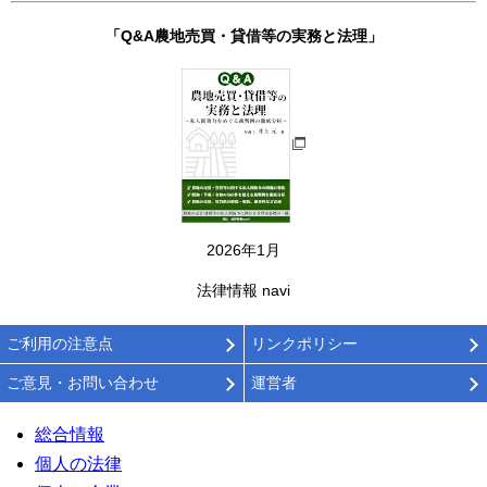
「Q&A農地売買・貸借等の実務と法理」
2026年1月
法律情報 navi
ご利用の注意点
リンクポリシー
ご意見・お問い合わせ
運営者
総合情報
個人の法律