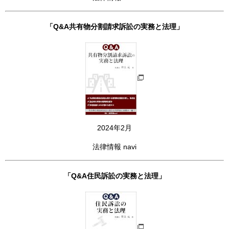
「Q&A共有物分割請求訴訟の実務と法理」
2024年2月
法律情報 navi
「Q&A住民訴訟の実務と法理」