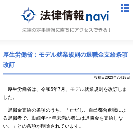
法律情報N
M
厚生労働省：モデル就業規則の退職金支給条項
改訂
投稿日2023年7月18日
厚生労働省は、令和5年7月、モデル就業規則を改訂しま
した。
退職金支給の条項のうち、「ただし、自己都合退職によ
る退職者で、勤続年○○年未満の者には退職金を支給しな
い。」との条項が削除されています。