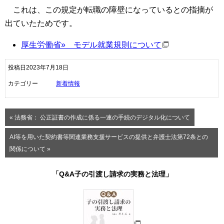
これは、この規定が転職の障壁になっているとの指摘が
出ていたためです。
厚生労働省» モデル就業規則について
投稿日2023年7月18日
カテゴリー
新着情報
« 法務省： 公正証書の作成に係る一連の手続のデジタル化について
AI等を用いた契約書等関連業務支援サービスの提供と弁護士法第72条との
関係について »
「Q&A子の引渡し請求の実務と法理」