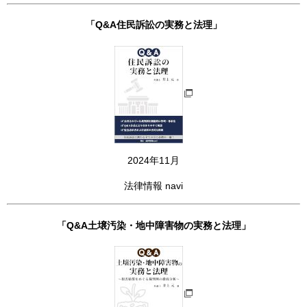
「Q&A住民訴訟の実務と法理」
2024年11月
法律情報 navi
「Q&A土壌汚染・地中障害物の実務と法理」