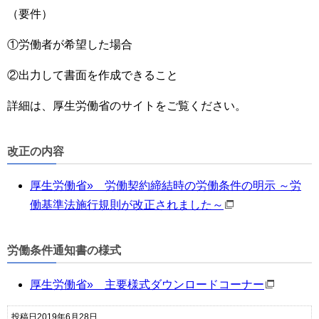
（要件）
①労働者が希望した場合
②出力して書面を作成できること
詳細は、厚生労働省のサイトをご覧ください。
改正の内容
厚生労働省» 労働契約締結時の労働条件の明示 ～労
働基準法施行規則が改正されました～
労働条件通知書の様式
厚生労働省
»
主要様式ダウンロードコーナー
投稿日2019年6月28日