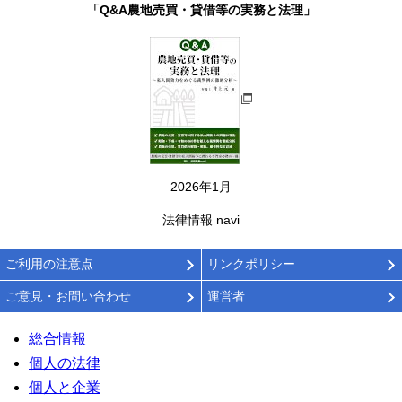
「Q&A農地売買・貸借等の実務と法理」
2026年1月
法律情報 navi
ご利用の注意点
リンクポリシー
ご意見・お問い合わせ
運営者
総合情報
個人の法律
個人と企業