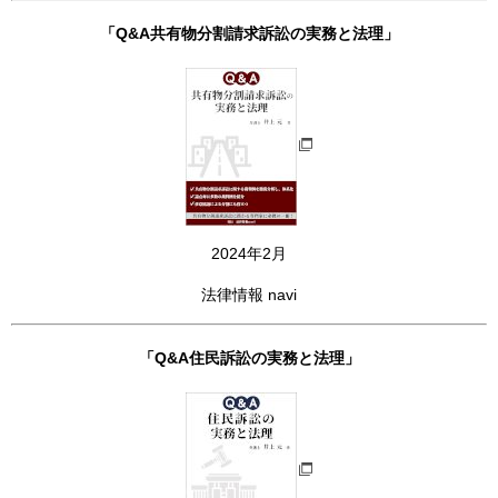
「Q&A共有物分割請求訴訟の実務と法理」
2024年2月
法律情報 navi
「Q&A住民訴訟の実務と法理」