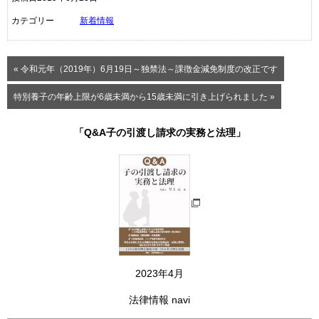
カテゴリー
新着情報
« 令和元年（2019年）6月19日～独禁法～課徴金減免制度の改正です
特別養子の年齢上限が6歳未満から15歳未満に引き上げられました »
「Q&A子の引渡し請求の実務と法理」
2023年4月
法律情報 navi