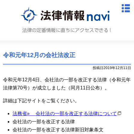
法律情報N
M
令和元年12月の会社法改正
投稿日2019年12月11日
令和元年12月4日、会社法の一部を改正する法律（令和元年
法律第70号）が成立しました（同月11日公布）。
詳細は下記サイトをご覧ください。
法務省» 会社法の一部を改正する法律について
会社法の一部を改正する法律
会社法の一部を改正する法律新旧対象条文