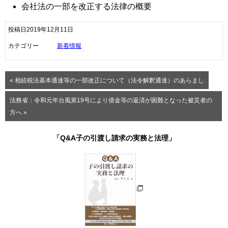
会社法の一部を改正する法律の概要
投稿日2019年12月11日
カテゴリー
新着情報
« 相続税法基本通達等の一部改正について（法令解釈通達）のあらまし
法務省：令和元年台風第19号により借金等の返済が困難となった被災者の
方へ »
「Q&A子の引渡し請求の実務と法理」