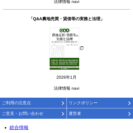
法律情報 navi
「Q&A農地売買・貸借等の実務と法理」
2026年1月
法律情報 navi
ご利用の注意点
リンクポリシー
ご意見・お問い合わせ
運営者
総合情報