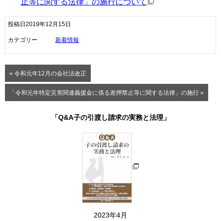
止等に関する法律」の施行について
投稿日2019年12月15日
カテゴリー
新着情報
« 令和元年12月の会社法改正
「令和元年特定災害関連義援金に係る差押禁止等に関する法律」の施行 »
「Q&A子の引渡し請求の実務と法理」
2023年4月