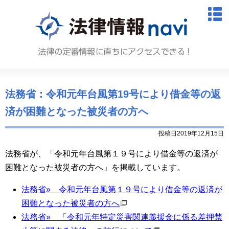
法律情報N
M
法務省：令和元年台風第19号により借金等の返
済が困難となった被災者の方へ
投稿日2019年12月15日
法務省が、「令和元年台風第１９号により借金等の返済が
困難となった被災者の方へ」を掲載しています。
法務省» 令和元年台風第１９号により借金等の返済が
困難となった被災者の方へ
法務省» 「令和元年特定災害関連義援金に係る差押禁