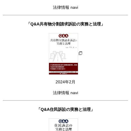
法律情報 navi
「Q&A共有物分割請求訴訟の実務と法理」
2024年2月
法律情報 navi
「Q&A住民訴訟の実務と法理」